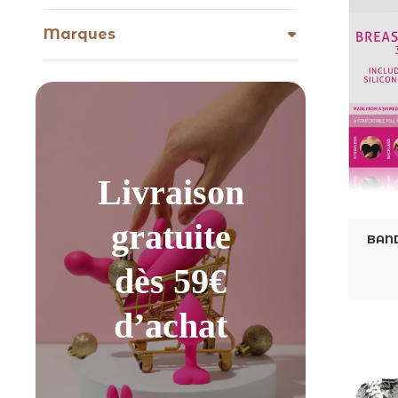
Marques
Livraison
gratuite
BAND
dès 59€
d’achat