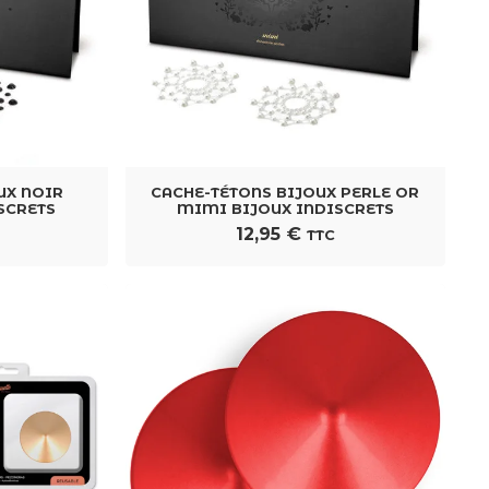
PLUG ANAL EN VERRE
GODE 
CM
BOROSILICATE CLAIR 18,5 CM
27,90
€
TTC
UX NOIR
CACHE-TÉTONS BIJOUX PERLE OR
SCRETS
MIMI BIJOUX INDISCRETS
12,95
€
TTC