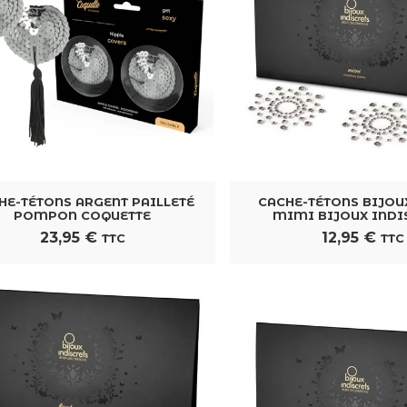
HE-TÉTONS ARGENT PAILLETÉ
CACHE-TÉTONS BIJOU
POMPON COQUETTE
MIMI BIJOUX INDI
23,95
€
12,95
€
TTC
TTC