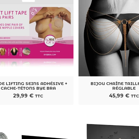
E LIFTING SEINS ADHÉSIVE +
BIJOU CHAÎNE TAILL
CACHE-TÉTONS BYE BRA
RÉGLABLE
29,99
€
45,99
€
TTC
TT