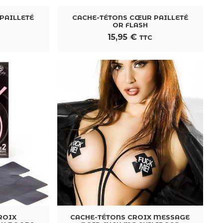
PAILLETÉ
CACHE-TÉTONS CŒUR PAILLETÉ
OR FLASH
15,95
€
TTC
ROIX
CACHE-TÉTONS CROIX MESSAGE