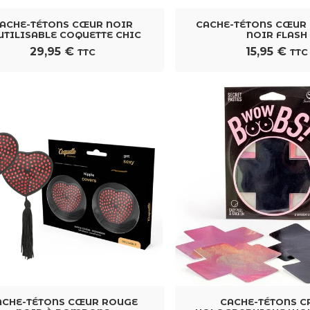
ACHE-TÉTONS CŒUR NOIR
CACHE-TÉTONS CŒUR 
UTILISABLE COQUETTE CHIC
NOIR FLASH
29,95
€
15,95
€
TTC
TTC
ACHE-TÉTONS CŒUR ROUGE
CACHE-TÉTONS C