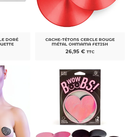
LE DORÉ
CACHE-TÉTONS CERCLE ROUGE
QUETTE
MÉTAL OHMAMA FETISH
26,95
€
TTC