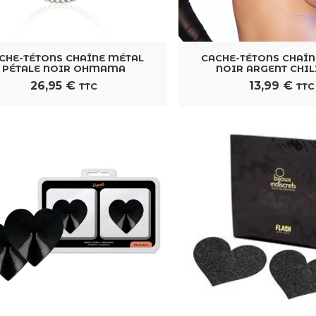
CHE-TÉTONS CHAÎNE MÉTAL
CACHE-TÉTONS CHAÎN
PÉTALE NOIR OHMAMA
NOIR ARGENT CHI
26,95
€
13,99
€
TTC
TTC