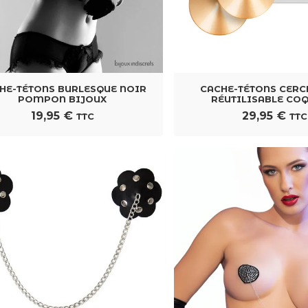
HE-TÉTONS BURLESQUE NOIR
CACHE-TÉTONS CERC
POMPON BIJOUX
RÉUTILISABLE CO
19,95
€
29,95
€
TTC
TTC