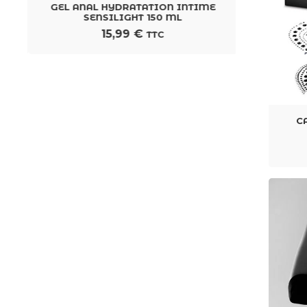
R
GEL ANAL HYDRATATION INTIME
SERRE-TÊ
SENSILIGHT 150 ML
15,99
€
TTC
C