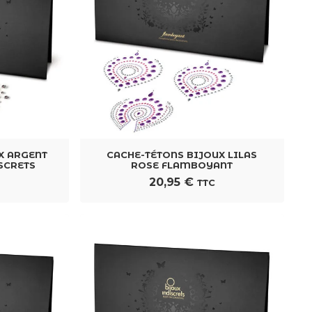
X ARGENT
CACHE-TÉTONS BIJOUX LILAS
SCRETS
ROSE FLAMBOYANT
20,95
€
TTC