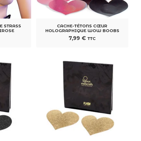
E STRASS
CACHE-TÉTONS CŒUR
LIROSE
HOLOGRAPHIQUE WOW BOOBS
7,99
€
TTC