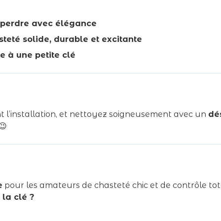
e perdre avec élégance
teté solide, durable et excitante
e à une petite clé
 l’installation, et nettoyez soigneusement avec un
dé
😉
e
pour les amateurs de chasteté chic et de contrôle total.
 la clé ?