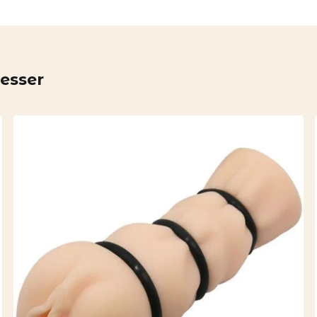
resser