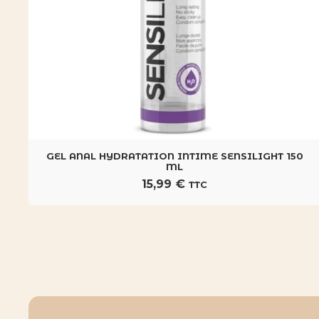
GEL ANAL HYDRATATION INTIME SENSILIGHT 150
ML
15,99
€
TTC