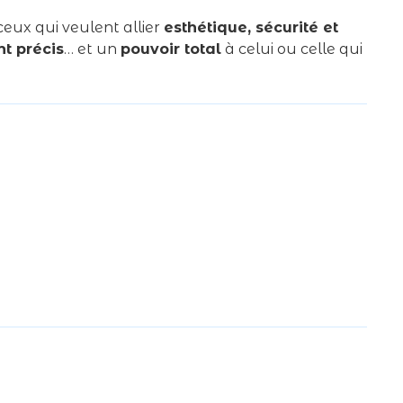
 ceux qui veulent allier
esthétique, sécurité et
t précis
… et un
pouvoir total
à celui ou celle qui