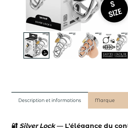
Description et informations
Marque
🔐
Silver Lock
— L’élégance du contr