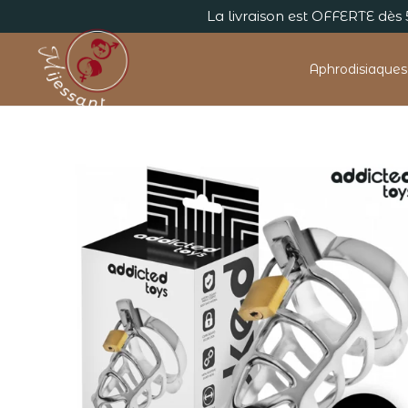
La livraison est OFFERTE dè
Aphrodisiaques