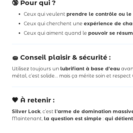
🔞 Pour qui ?
Ceux qui veulent
prendre le contrôle ou l
Ceux qui cherchent une
expérience de chas
Ceux qui aiment quand le
pouvoir se résum
🧽 Conseil plaisir & sécurité :
Utilisez toujours un
lubrifiant à base d’eau
avant
métal, c’est solide… mais ça mérite soin et respect 
🖤 À retenir :
Silver Lock
, c’est
l’arme de domination massiv
Maintenant,
la question est simple
:
qui détient