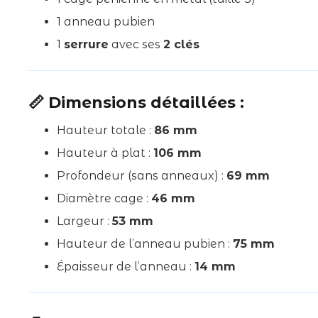
1 anneau pubien
1
serrure
avec ses
2 clés
📏 Dimensions détaillées :
Hauteur totale :
86 mm
Hauteur à plat :
106 mm
Profondeur (sans anneaux) :
69 mm
Diamètre cage :
46 mm
Largeur :
53 mm
Hauteur de l’anneau pubien :
75 mm
Épaisseur de l’anneau :
14 mm