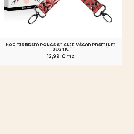
HOG TIE BDSM ROUGE EN CUIR VÉGAN PREMIUM
BEGME
12,99
€
TTC