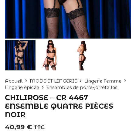
Accueil
MODE ET LINGERIE
Lingerie Femme
Lingerie épicée
Ensembles de porte-jarretelles
CHILIROSE – CR 4467
ENSEMBLE QUATRE PIÈCES
NOIR
40,99
€
TTC