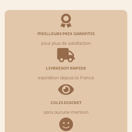
28,9
à
31,9
MEILLEURS PRIX GARANTIS
pour plus de satisfaction
LIVRAISON RAPIDE
expédition depuis la France
COLIS DISCRET
sans aucune mention