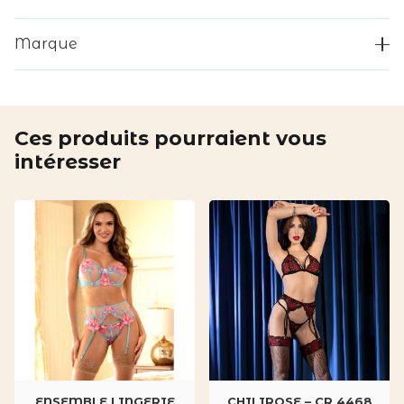
NOIR
Marque
Ces produits pourraient vous
intéresser
ENSEMBLE LINGERIE
CHILIROSE – CR 4468