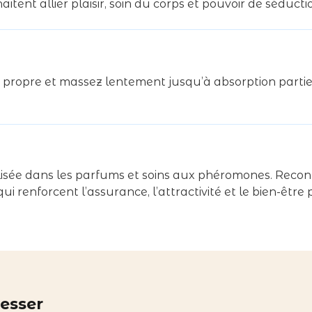
tent allier plaisir, soin du corps et pouvoir de séduct
 propre et massez lentement jusqu’à absorption partiell
dans les parfums et soins aux phéromones. Reconnue à
i renforcent l’assurance, l’attractivité et le bien-être 
resser