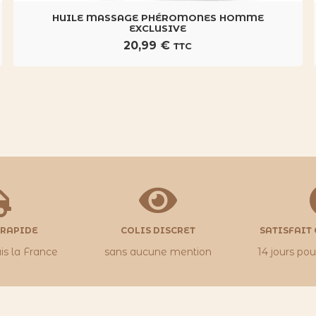
HUILE MASSAGE PHÉROMONES HOMME
EXCLUSIVE
20,99
€
TTC
 RAPIDE
COLIS DISCRET
SATISFAIT
is la France
sans aucune mention
14 jours po