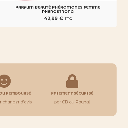
PARFUM BEAUTÉ PHÉROMONES FEMME
PHEROSTRONG
42,99
€
TTC
 OU REMBOURSÉ
PAIEMENT SÉCURISÉ
ur changer d’avis
par CB ou Paypal