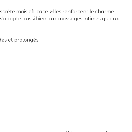
rète mais efficace. Elles renforcent le charme
le s’adapte aussi bien aux massages intimes qu’aux
des et prolongés.