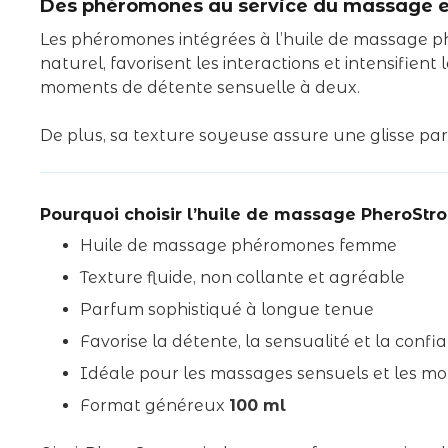
Des phéromones au service du massage et 
Les phéromones intégrées à l’huile de massage p
naturel, favorisent les interactions et intensifie
moments de détente sensuelle à deux.
De plus, sa texture soyeuse assure une glisse par
Pourquoi choisir l’huile de massage PheroStro
Huile de massage phéromones femme
Texture fluide, non collante et agréable
Parfum sophistiqué à longue tenue
Favorise la détente, la sensualité et la confi
Idéale pour les massages sensuels et les m
Format généreux
100 ml