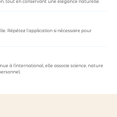
ion, tout en conservant une élégance naturelle.
e. Répétez l’application si nécessaire pour
 l’international, elle associe science, nature
personnel.