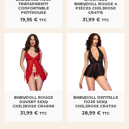
TRANSPARENT
BABYDOLL ROUGE 4
CONFORTABLE
PIÈCES CHILIROSE
PENTHOUSE
CR4715
19,95
€
31,99
€
TTC
TTC
BABYDOLL ROUGE
BABYDOLL DENTELLE
OUVERT SEXY
NOIR SEXY
CHILIROSE CR4696
CHILIROSE CR4720
31,99
€
28,99
€
TTC
TTC