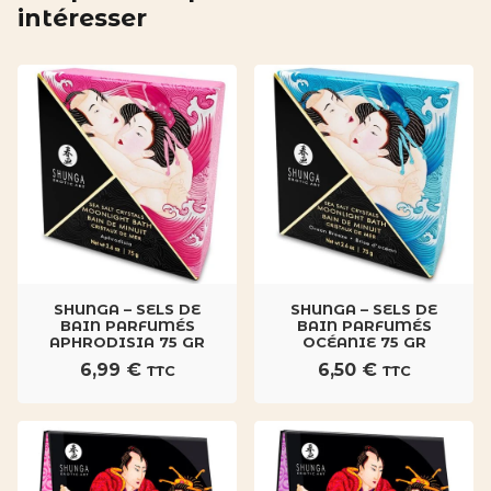
intéresser
SHUNGA – SELS DE
SHUNGA – SELS DE
BAIN PARFUMÉS
BAIN PARFUMÉS
APHRODISIA 75 GR
OCÉANIE 75 GR
6,99
€
6,50
€
TTC
TTC